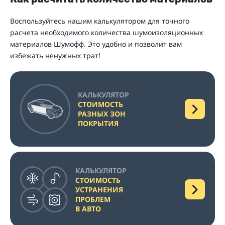
Воспользуйтесь нашим калькулятором для точного
расчета необходимого количества шумоизоляционных
материалов Шумофф. Это удобно и позволит вам
избежать ненужных трат!
КАЛЬКУЛЯТОР
СТОИМОСТЬ
РАЗНЫХ ЗОН
ПОКРЫТИЯ
КАЛЬКУЛЯТОР
СТОИМОСТЬ
УСТРАНЕНИЯ
ПРОБЛЕМ
В АВТО