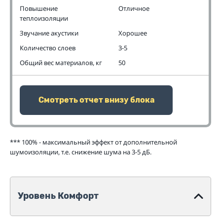
Повышение
Отличное
теплоизоляции
Звучание акустики
Хорошее
Количество слоев
3-5
Общий вес материалов, кг
50
Смотреть отчет внизу блока
*** 100% - максимальный эффект от дополнительной
шумоизоляции, т.е. снижение шума на 3-5 дБ.
Уровень Комфорт