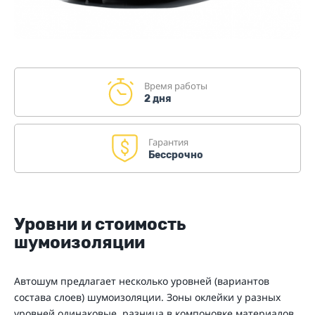
Время работы
2 дня
Гарантия
Бессрочно
Уровни и стоимость
шумоизоляции
Автошум предлагает несколько уровней (вариантов
состава слоев) шумоизоляции. Зоны оклейки у разных
уровней одинаковые, разница в компоновке материалов