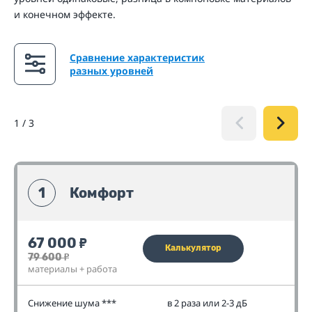
и конечном эффекте.
Сравнение характеристик
разных уровней
1
/
3
1
Комфорт
67 000
₽
Калькулятор
79 600
₽
материалы + работа
Снижение шума ***
в 2 раза или 2-3 дБ