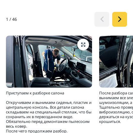
1
/
46
Приступаем к разборке салона
После разбора са
вынимаем все эл
Откручиваем и вынимаем сиденья, пластик и
шумоизоляции, а 
центральную консоль. Все детали салона
Тщательно прове
складываем на специальный стеллаж, что бы
виброизоляцию, 
сохранить их в первозданном виде.
держаться на кузо
Обязательно перед демонтажем пылесосим
крошиться.
весь ковер.
После чего продолжаем разбор.