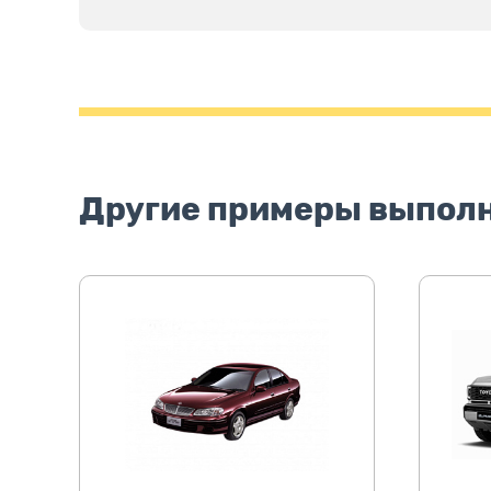
Другие примеры выпол