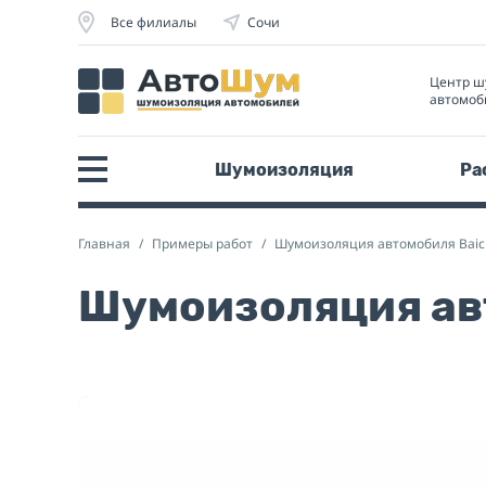
Все филиалы
Сочи
Центр ш
автомоб
Шумоизоляция
Ра
Главная
Примеры работ
Шумоизоляция автомобиля Baic
Шумоизоляция ав