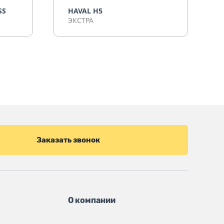
SS
HAVAL H5
ЭКСТРА
Заказать звонок
О компании