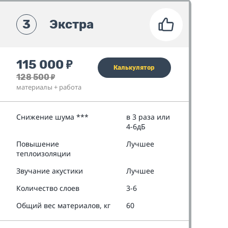
3
Экстра
115 000
₽
Калькулятор
128 500
₽
материалы + работа
Снижение шума ***
в 3 раза или
4-6дБ
Повышение
Лучшее
теплоизоляции
Звучание акустики
Лучшее
Количество слоев
3-6
Общий вес материалов, кг
60