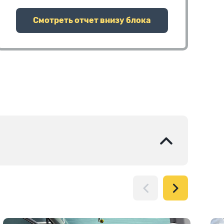
Смотреть отчет внизу блока