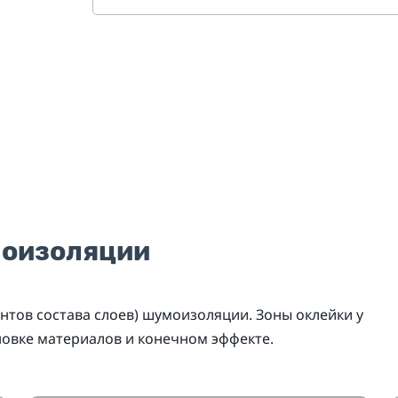
моизоляции
нтов состава слоев) шумоизоляции. Зоны оклейки у
новке материалов и конечном эффекте.