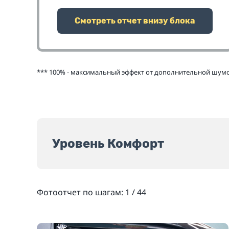
Смотреть отчет внизу блока
*** 100% - максимальный эффект от дополнительной шумои
Уровень Комфорт
Фотоотчет по шагам:
1
/
44